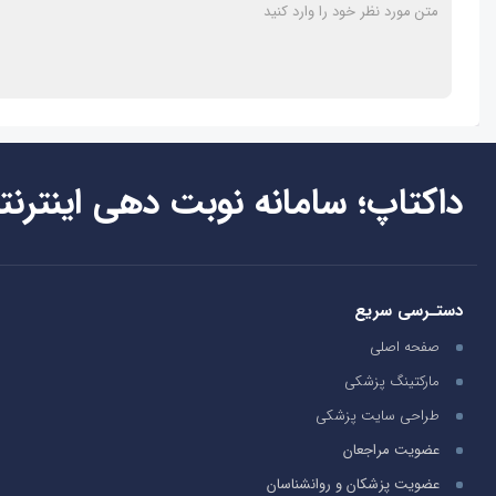
داکتاپ؛ سامانه نوبت دهی اینترنت
دستـرسی سریع
صفحه اصلی
مارکتینگ پزشکی
طراحی سایت پزشکی
عضویت مراجعان
عضویت پزشکان و روانشناسان