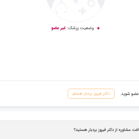
وضعیت پزشک:
غیر عضو
 عضو شوید.
دکتر فیروز بردبار هستم
افت مشاوره از دکتر فیروز بردبار هستید؟