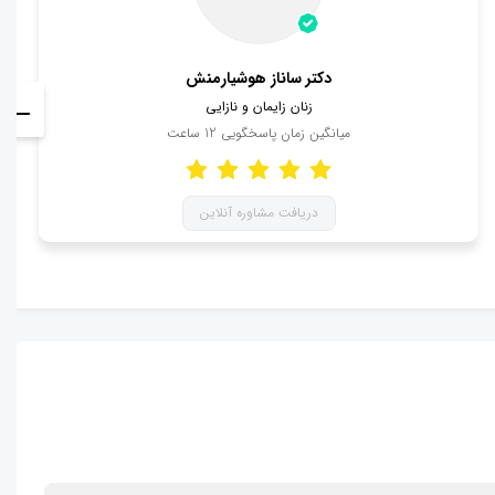
دکتر ساناز هوشیارمنش
زنان زایمان و نازایی
میانگین زمان پاسخگویی
12
ساعت
دریافت مشاوره آنلاین