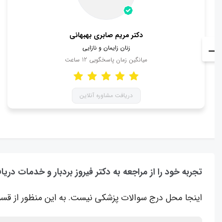
دکتر مریم صابری بهبهانی
زنان زایمان و نازایی
میانگین زمان پاسخگویی
12
ساعت
دریافت مشاوره آنلاین
تجربه خود را از مراجعه به دکتر فیروز بردبار و خدمات دریا
اینجا محل درج سوالات پزشکی نیست. به این منظور از قسم