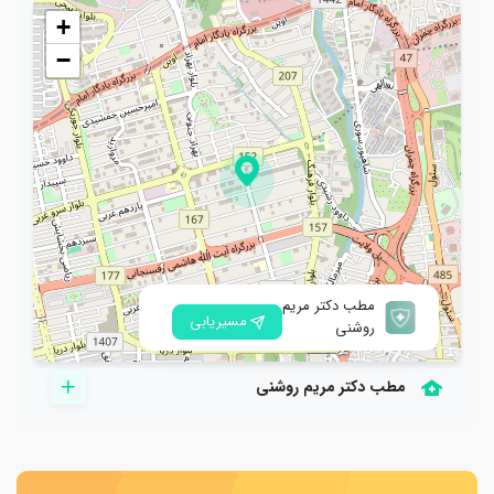
+
−
مطب دکتر مریم
مسیریابی
روشنی
مطب دکتر مریم روشنی