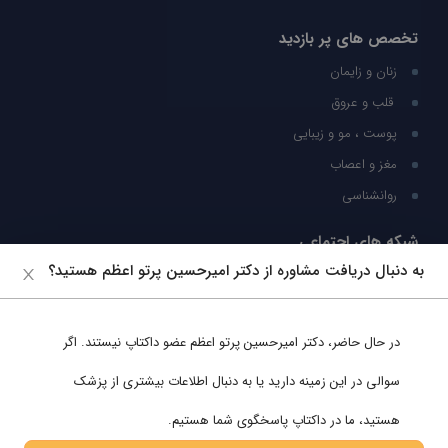
تخصص های پر بازدید
زنان و زایمان
قلب و عروق
پوست ، مو و زیبایی
مغز و اعصاب
روانشناسی
شبکه های اجتماعی
به دنبال دریافت مشاوره از دکتر امیرحسین پرتو اعظم هستید؟
ما را در شبکه های اجتماعی دنبال کنید
در حال حاضر،
دکتر امیرحسین پرتو اعظم
عضو داکتاپ نیستند. اگر
پشتیبانی در واتساپ
سوالی در این زمینه دارید یا به دنبال اطلاعات بیشتری از پزشک
هستید، ما در داکتاپ پاسخگوی شما هستیم.