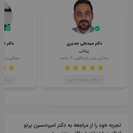
دکتر سیدعلی جدیری
دکتر ناه
پزشکی
میانگین زمان پاسخگویی
12
ساعت
میانگین زمان
دریافت مشاوره آنلاین
دریافت 
تجربه خود را از مراجعه به دکتر امیرحسین پرتو