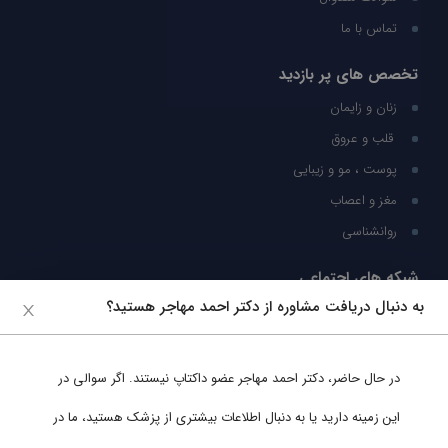
تماس با ما
تخصص های پر بازدید
زنان و زایمان
قلب و عروق
پوست ، مو و زیبایی
مغز و اعصاب
روانشناسی
شبکه های اجتماعی
به دنبال دریافت مشاوره از دکتر احمد مهاجر هستید؟
ما را در شبکه های اجتماعی دنبال کنید
در حال حاضر،
دکتر احمد مهاجر
عضو داکتاپ نیستند. اگر سوالی در
پشتیبانی در واتساپ
این زمینه دارید یا به دنبال اطلاعات بیشتری از پزشک هستید، ما در