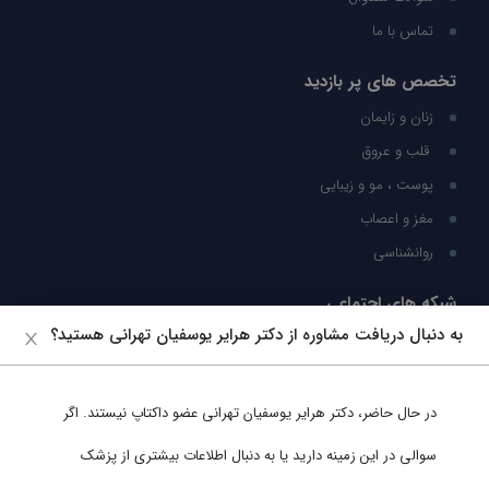
تماس با ما
تخصص های پر بازدید
زنان و زایمان
قلب و عروق
پوست ، مو و زیبایی
مغز و اعصاب
روانشناسی
شبکه های اجتماعی
به دنبال دریافت مشاوره از دکتر هرایر یوسفیان تهرانی هستید؟
ما را در شبکه های اجتماعی دنبال کنید
در حال حاضر،
دکتر هرایر یوسفیان تهرانی
عضو داکتاپ نیستند. اگر
پشتیبانی در واتساپ
سوالی در این زمینه دارید یا به دنبال اطلاعات بیشتری از پزشک