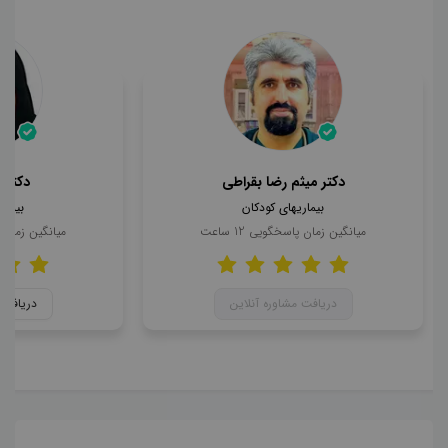
دکتر میثم رضا بقراطی
دکتر 
بیماریهای کودکان
بیمار
میانگین زمان پاسخگویی
12
ساعت
میانگین زمان
دریافت مشاوره آنلاین
دریافت 