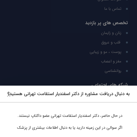
تماس با ما
تخصص های پر بازدید
زنان و زایمان
قلب و عروق
پوست ، مو و زیبایی
مغز و اعصاب
روانشناسی
شبکه های اجتماعی
به دنبال دریافت مشاوره از دکتر اسفندیار استقامت تهرانی هستید؟
ما را در شبکه های اجتماعی دنبال کنید
در حال حاضر،
دکتر اسفندیار استقامت تهرانی
عضو داکتاپ نیستند.
پشتیبانی در واتساپ
اگر سوالی در این زمینه دارید یا به دنبال اطلاعات بیشتری از پزشک