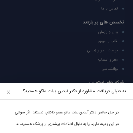
تماس با ما
تخصص های پر بازدید
زنان و زایمان
قلب و عروق
پوست ، مو و زیبایی
مغز و اعصاب
روانشناسی
شبکه های اجتماعی
به دنبال دریافت مشاوره از دکتر آیدین بیات ماکو هستید؟
ما را در شبکه های اجتماعی دنبال کنید
در حال حاضر،
دکتر آیدین بیات ماکو
عضو داکتاپ نیستند. اگر سوالی
پشتیبانی در واتساپ
در این زمینه دارید یا به دنبال اطلاعات بیشتری از پزشک هستید، ما