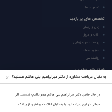
تماس با ما
تخصص های پر بازدید
زنان و زایمان
قلب و عروق
پوست ، مو و زیبایی
مغز و اعصاب
روانشناسی
شبکه های اجتماعی
به دنبال دریافت مشاوره از دکتر میرابراهیم بنی هاشم هستید؟
ما را در شبکه های اجتماعی دنبال کنید
در حال حاضر،
دکتر میرابراهیم بنی هاشم
عضو داکتاپ نیستند. اگر
پشتیبانی در واتساپ
سوالی در این زمینه دارید یا به دنبال اطلاعات بیشتری از پزشک