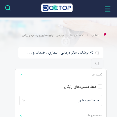
داکتاپ
تخصص ها
جراحی آرتروسکوپی وطب ورزشی
فیلتر ها
فقط مشاوره‌های رایگان
جست‌و‌جو شهر
تخصص ها