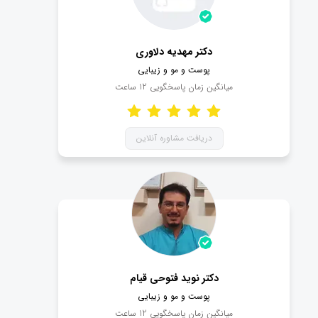
در خانه بمانید و سعی کنید به صورت اینترنتی و آنلاین
ویزیت شوید.
کافیست وارد صفحه دکتر پوست و مویی که انتخاب کرده اید
دکتر مهدیه دلاوری
بشوید و بر روی گزینه «دریافت مشاوره آنلاین» کلیک کنید.
پوست و مو و زیبایی
ارتباط شما با پزشک برقرار شده و پس از پرداخت هزینه
میانگین زمان پاسخگویی
12
ساعت
مشاوره، می توانید به گفتگوی خود ادامه دهید.
دریافت مشاوره آنلاین
دکتر نوید فتوحی قیام
پوست و مو و زیبایی
میانگین زمان پاسخگویی
12
ساعت