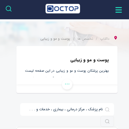
داکتاپ
تخصص ها
پوست و مو و زیبایی
پوست و مو و زیبایی
بهترین پزشکان پوست و مو و زیبایی در این صفحه لیست
شده اند. شما می توانید اطلاعات کامل آنها را مطالعه کرده و
...
نوبت بهترین دکتر پوست و مو و زیبایی را دریافت کنید.
همچنین با توجه به شیوع بیماری کرونا، بهتر است در خانه
بمانید و بدون حضور در کلینیک یا بیمارستان، از بهترین دکتر
متخصص پوست و مو آنلاین در داکتاپ، مشاوره بگیرید.
داکتاپ، ارتباط میان شما و متخصصین پوست و مو را به
سادگی هر چه تمام تر، مهیا کرده است. فقط کافیست پزشک