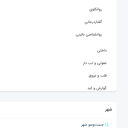
روانکاوی
گفتاردرمانی
روانشناسی بالینی
داخلی
عفونی و تب دار
قلب و عروق
گوارش و کبد
پزشکی
شهر
گوش و حلق و بینی (ENT)
رادیولوژی