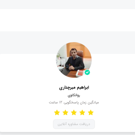
ابراهیم میرچناری
روانکاوی
میانگین زمان پاسخگویی
12
ساعت
دریافت مشاوره آنلاین