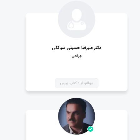
دکتر علیرضا حسینی سیانکی
جراحی
سوالتو از داکتاپ بپرس