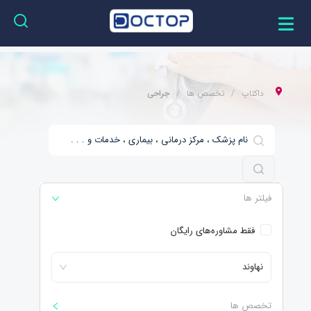
داکتاپ
تخصص ها
جراحی
فیلتر ها
فقط مشاوره‌های رایگان
نهاوند
تخصص ها