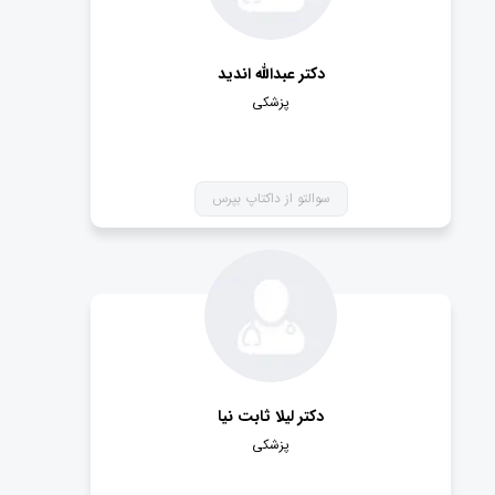
دکتر عبدالله اندید
پزشکی
سوالتو از داکتاپ بپرس
دکتر لیلا ثابت نیا
پزشکی