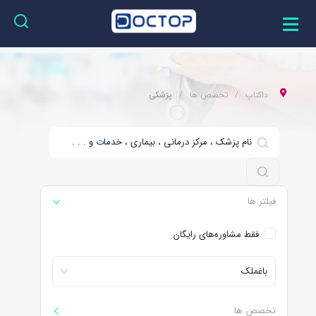
داکتاپ
تخصص ها
پزشکی
فیلتر ها
فقط مشاوره‌های رایگان
باغملک
تخصص ها