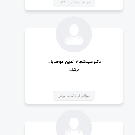
دریافت مشاوره آنلاین
دکتر سیدشجاع الدین موحدیان
پزشکی
سوالتو از داکتاپ بپرس