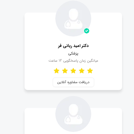
دکتر امید ربانی فر
پزشکی
میانگین زمان پاسخگویی
12
ساعت
دریافت مشاوره آنلاین