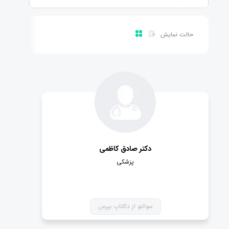
حالت نمایش
دکتر صادق کاظمی
پزشکی
سوالتو از داکتاپ بپرس