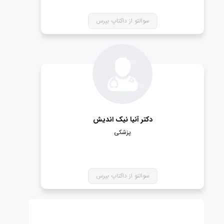
سوالتو از داکتاپ بپرس
دکتر آنیا نیک اندیش
پزشکی
سوالتو از داکتاپ بپرس