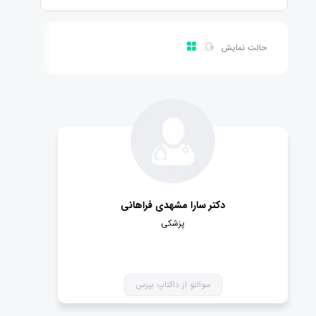
حالت نمایش
دکتر سارا مشهدی فراهانی
پزشکی
سوالتو از داکتاپ بپرس