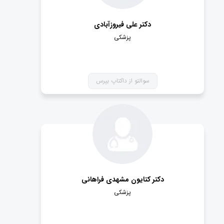
دکتر علی فیروزآبادی
پزشکی
سوالتو از داکتاپ بپرس
دکتر کتایون مشهدی فراهانی
پزشکی