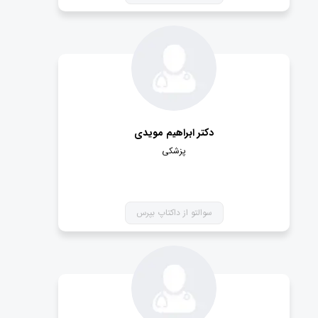
دکتر ابراهیم مویدی
پزشکی
سوالتو از داکتاپ بپرس