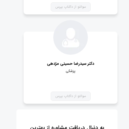
سوالتو از داکتاپ بپرس
دکتر سیدرضا حسینی مژدهی
پزشکی
سوالتو از داکتاپ بپرس
به دنبال دریافت مشاوره از بهترین