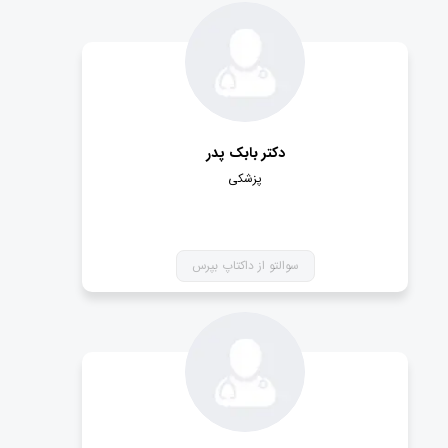
دکتر بابک پدر
پزشکی
سوالتو از داکتاپ بپرس