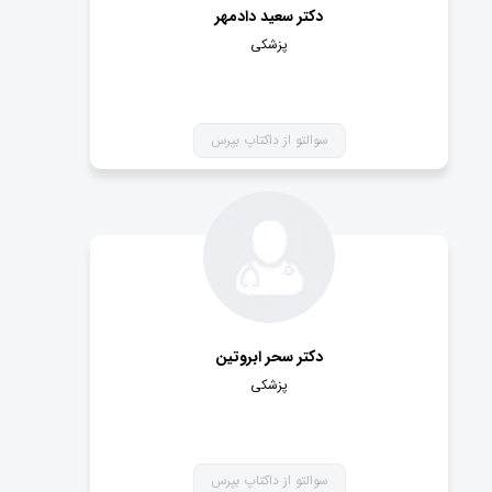
دکتر سعید دادمهر
پزشکی
سوالتو از داکتاپ بپرس
دکتر سحر ابروتین
پزشکی
سوالتو از داکتاپ بپرس