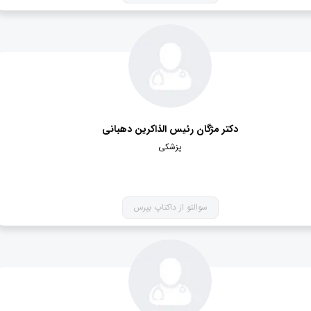
دکتر مژگان رئیس الذاکرین دهبانی
پزشکی
سوالتو از داکتاپ بپرس