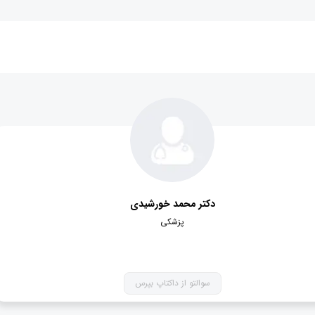
دکتر محمد خورشیدی
پزشکی
سوالتو از داکتاپ بپرس