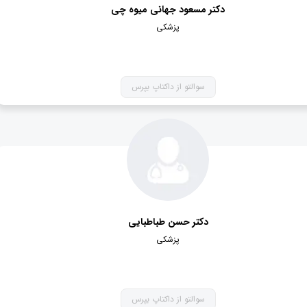
دکتر مسعود جهانی میوه چی
پزشکی
سوالتو از داکتاپ بپرس
دکتر حسن طباطبایی
پزشکی
سوالتو از داکتاپ بپرس