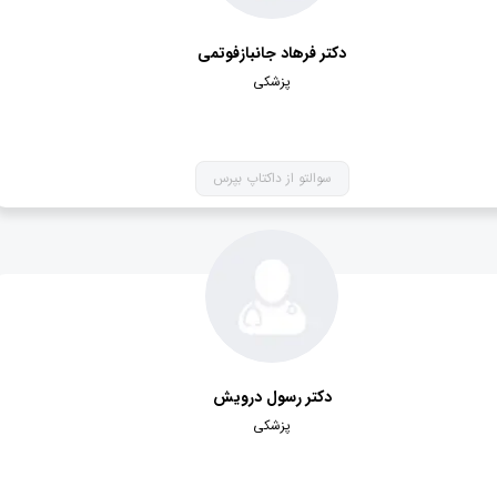
دکتر فرهاد جانبازفوتمی
پزشکی
سوالتو از داکتاپ بپرس
دکتر رسول درویش
پزشکی