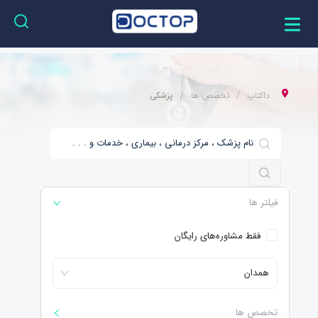
داکتاپ
تخصص ها
پزشکی
فیلتر ها
فقط مشاوره‌های رایگان
همدان
تخصص ها