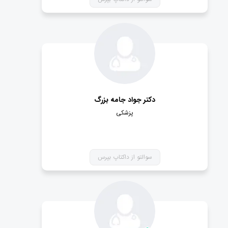
دکتر جواد جامه بزرگ
پزشکی
سوالتو از داکتاپ بپرس