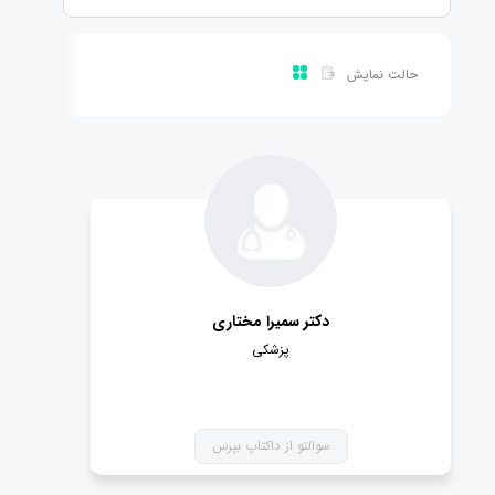
حالت نمایش
دکتر سمیرا مختاری
پزشکی
سوالتو از داکتاپ بپرس