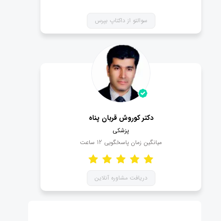
سوالتو از داکتاپ بپرس
دکتر کوروش قربان پناه
پزشکی
میانگین زمان پاسخگویی
12
ساعت
دریافت مشاوره آنلاین