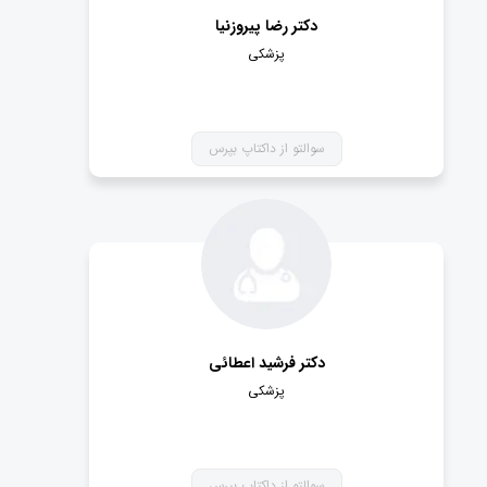
دکتر رضا پیروزنیا
پزشکی
سوالتو از داکتاپ بپرس
دکتر فرشید اعطائی
پزشکی
سوالتو از داکتاپ بپرس