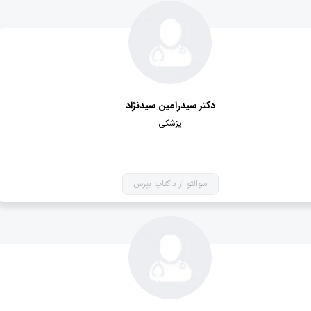
دکتر سیدرامین سیدنژاد
پزشکی
سوالتو از داکتاپ بپرس