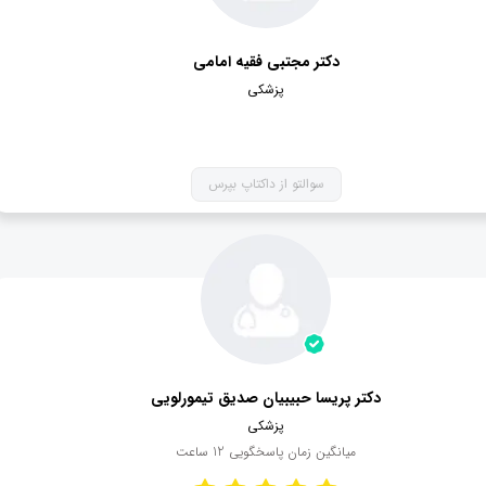
دکتر مجتبی فقیه امامی
پزشکی
سوالتو از داکتاپ بپرس
دکتر پریسا حبیبیان صدیق تیمورلویی
پزشکی
میانگین زمان پاسخگویی
12
ساعت