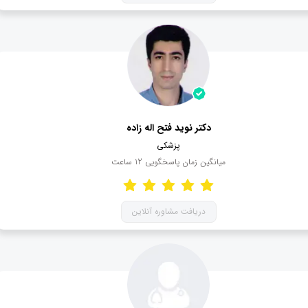
دکتر نوید فتح اله زاده
پزشکی
میانگین زمان پاسخگویی
12
ساعت
دریافت مشاوره آنلاین