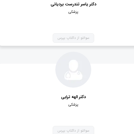
دکتر یاسر تندرست بردیانی
پزشکی
سوالتو از داکتاپ بپرس
دکتر الهه ترابی
پزشکی
سوالتو از داکتاپ بپرس