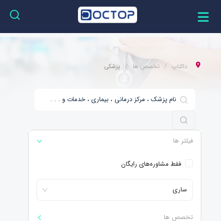
داکتاپ
تخصص ها
پزشکی
فیلتر ها
فقط مشاوره‌های رایگان
ساری
تخصص ها