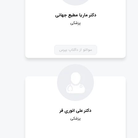
دکتر ماریا مطیع جهانی
پزشکی
سوالتو از داکتاپ بپرس
دکتر علی انوری فر
پزشکی