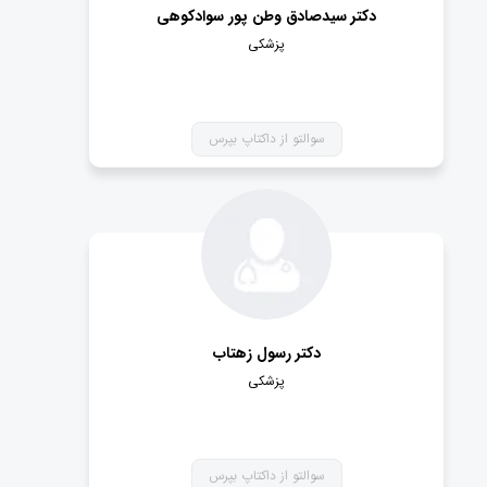
دکتر سیدصادق وطن پور سوادکوهی
پزشکی
سوالتو از داکتاپ بپرس
دکتر رسول زهتاب
پزشکی
سوالتو از داکتاپ بپرس