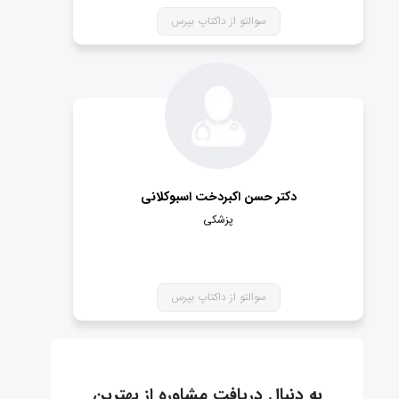
سوالتو از داکتاپ بپرس
دکتر حسن اکبردخت اسبوکلانی
پزشکی
سوالتو از داکتاپ بپرس
به دنبال دریافت مشاوره از بهترین