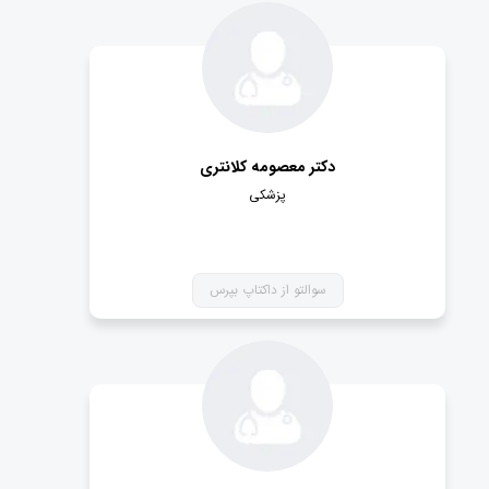
دکتر معصومه کلانتری
پزشکی
سوالتو از داکتاپ بپرس