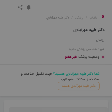
داکتاپ
پزشکی
دکتر طیبه مهرآبادی
دکتر طیبه مهرآبادی
پزشکی
شهر :
متخصص
پزشکی
مشهد
وضعیت پزشک:
غیر عضو
شما دکتر طیبه مهرآبادی هستید؟
جهت تکمیل اطلاعات و
استفاده از امکانات عضو شوید.
دکتر طیبه مهرآبادی هستم