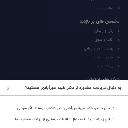
تماس با ما
تخصص های پر بازدید
زنان و زایمان
قلب و عروق
پوست ، مو و زیبایی
مغز و اعصاب
روانشناسی
شبکه های اجتماعی
به دنبال دریافت مشاوره از دکتر طیبه مهرآبادی هستید؟
ما را در شبکه های اجتماعی دنبال کنید
در حال حاضر،
دکتر طیبه مهرآبادی
عضو داکتاپ نیستند. اگر سوالی
پشتیبانی در واتساپ
در این زمینه دارید یا به دنبال اطلاعات بیشتری از پزشک هستید، ما