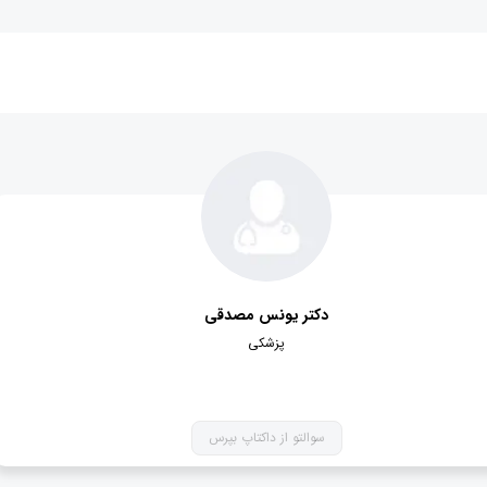
دکتر یونس مصدقی
پزشکی
سوالتو از داکتاپ بپرس