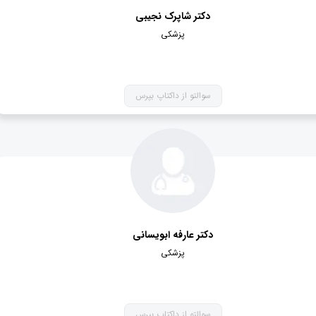
دکتر شاپرک نجیبی
پزشکی
سوالتو از داکتاپ بپرس
دکتر عارفه ابویسانی
پزشکی
سوالتو از داکتاپ بپرس