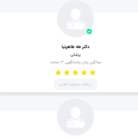
دکتر طه طاهرنیا
پزشکی
میانگین زمان پاسخگویی
12
ساعت
دریافت مشاوره آنلاین