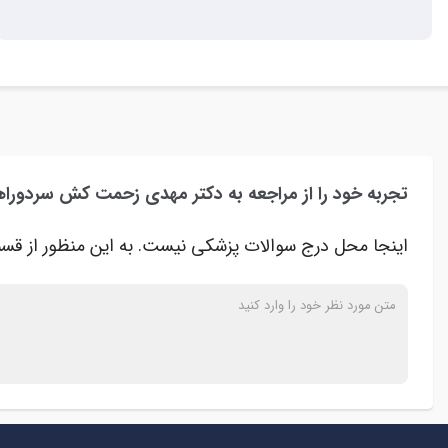
تجربه خود را از مراجعه به دکتر مهدی زحمت کش سردورا
اینجا محل درج سوالات پزشکی نیست. به این منظور از قسم