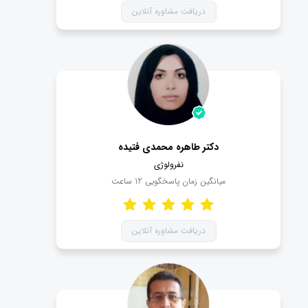
دریافت مشاوره آنلاین
دکتر طاهره محمدی فتیده
نفرولوژی
میانگین زمان پاسخگویی
12
ساعت
دریافت مشاوره آنلاین