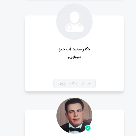
دکتر سعید آب خیز
نفرولوژی
سوالتو از داکتاپ بپرس