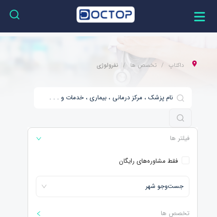
داکتاپ
تخصص ها
نفرولوژی
فیلتر ها
فقط مشاوره‌های رایگان
جست‌و‌جو شهر
تخصص ها