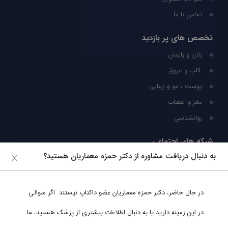
تماس با ما
تخصص های پر بازدید
زنان و زایمان
قلب و عروق
پوست ، مو و زیبایی
مغز و اعصاب
روانشناسی
شبکه های اجتماعی
به دنبال دریافت مشاوره از دکتر حمزه معماریان هستید؟
ما را در شبکه های اجتماعی دنبال کنید
در حال حاضر،
دکتر حمزه معماریان
عضو داکتاپ نیستند. اگر سوالی
پشتیبانی در واتساپ
در این زمینه دارید یا به دنبال اطلاعات بیشتری از پزشک هستید، ما