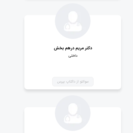
دکتر مریم درهم بخش
داخلی
سوالتو از داکتاپ بپرس