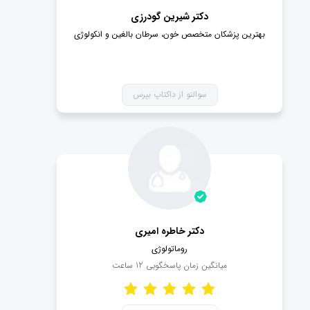
دکتر شیرین گودرزی
بهترین پزشکان متخصص خون، سرطان بالغین و انکولوژی
سوالتو از داکتاپ بپرس
دکتر خاطره امیری
روماتولوژی
میانگین زمان پاسخگویی
12
ساعت