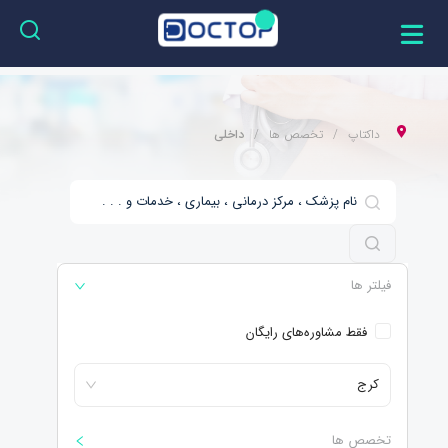
داکتاپ
تخصص ها
داخلی
فیلتر ها
فقط مشاوره‌های رایگان
کرج
تخصص ها