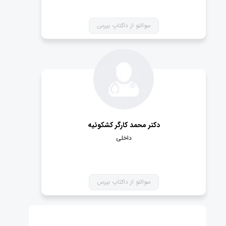
سوالتو از داکتاپ بپرس
دکتر محمد کارگر کشکوئیه
داخلی
سوالتو از داکتاپ بپرس