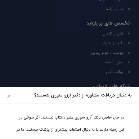
تماس با ما
تخصص های پر بازدید
زنان و زایمان
قلب و عروق
پوست ، مو و زیبایی
مغز و اعصاب
روانشناسی
شبکه های اجتماعی
به دنبال دریافت مشاوره از دکتر آرزو منوری هستید؟
ما را در شبکه های اجتماعی دنبال کنید
در حال حاضر،
دکتر آرزو منوری
عضو داکتاپ نیستند. اگر سوالی در
پشتیبانی در واتساپ
این زمینه دارید یا به دنبال اطلاعات بیشتری از پزشک هستید، ما در