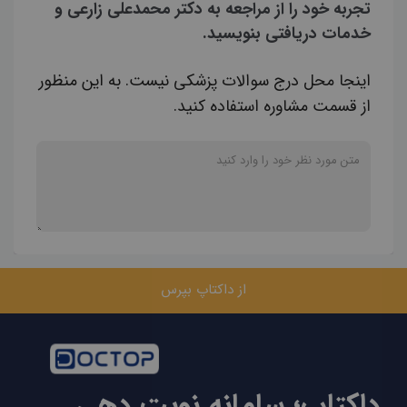
تجربه خود را از مراجعه به دکتر محمدعلی زارعی و
خدمات دریافتی بنویسید.
اینجا محل درج سوالات پزشکی نیست. به این منظور
از قسمت مشاوره استفاده کنید.
از داکتاپ بپرس
داکتاپ؛ سامانه نوبت دهی