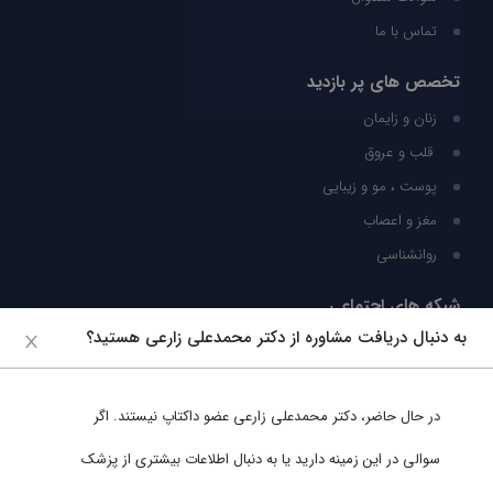
تماس با ما
تخصص های پر بازدید
زنان و زایمان
قلب و عروق
پوست ، مو و زیبایی
مغز و اعصاب
روانشناسی
شبکه های اجتماعی
به دنبال دریافت مشاوره از دکتر محمدعلی زارعی هستید؟
ما را در شبکه های اجتماعی دنبال کنید
در حال حاضر،
دکتر محمدعلی زارعی
عضو داکتاپ نیستند. اگر
پشتیبانی در واتساپ
سوالی در این زمینه دارید یا به دنبال اطلاعات بیشتری از پزشک