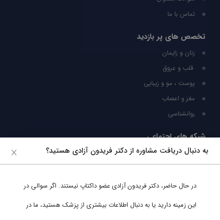
تماس با ما
تخصص های پر بازدید
زنان و زایمان
قلب و عروق
پوست ، مو و زیبایی
مغز و اعصاب
روانشناسی
شبکه های اجتماعی
به دنبال دریافت مشاوره از دکتر فریدون آزادی هستید؟
ما را در شبکه های اجتماعی دنبال کنید
در حال حاضر،
دکتر فریدون آزادی
عضو داکتاپ نیستند. اگر سوالی در
پشتیبانی در واتساپ
این زمینه دارید یا به دنبال اطلاعات بیشتری از پزشک هستید، ما در