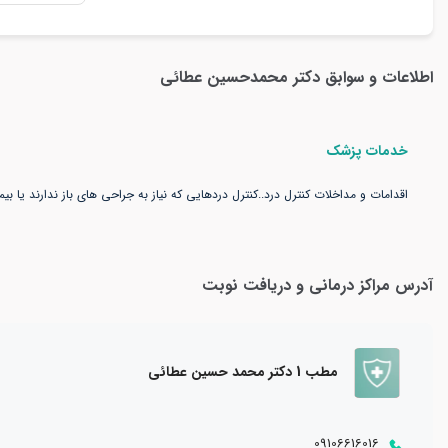
اطلاعات و سوابق
دکتر محمدحسین عطائی
خدمات پزشک
اقدامات و مداخلات کنترل درد..کنترل دردهایی که نیاز به جراحی های باز ندارند یا بی
آدرس مراکز درمانی و دریافت نوبت
مطب 1 دکتر محمد حسین عطائی
09106616016