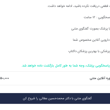
 قطعی دریافت نکرده باشید، ادامه خواهد داشت.
اسخگویی :
12
ساعت
با پزشک بصورت گفتگوی متنی
دارویی آنلاین مخصوص شما
پزشکی با بهترین پزشکان داکتاپ
پاسخگویی پزشک، وجه شما به طور کامل بازگشت داده خواهد شد.
ره آنلاین متنی
50,000
گفتگوی متنی با دکتر محمدحسین عطائی را شروع کن