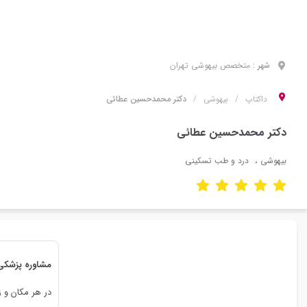
شهر :
متخصص
بیهوشی
تهران
داکتاپ
بیهوشی
دکتر محمدحسین عطائی
دکتر محمدحسین عطائی
بیهوشی
درد و طب تسکینی
مشاوره پزشکی
در هر مکان و ز