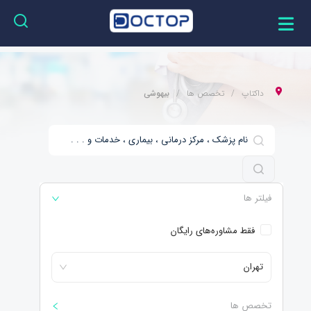
داکتاپ
تخصص ها
بیهوشی
فیلتر ها
فقط مشاوره‌های رایگان
تهران
تخصص ها