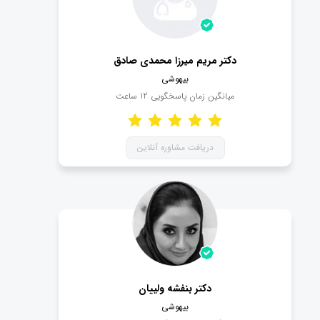
دکتر مریم میرزا محمدی صادق
بیهوشی
میانگین زمان پاسخگویی
12
ساعت
دریافت مشاوره آنلاین
دکتر بنفشه ولییان
بیهوشی