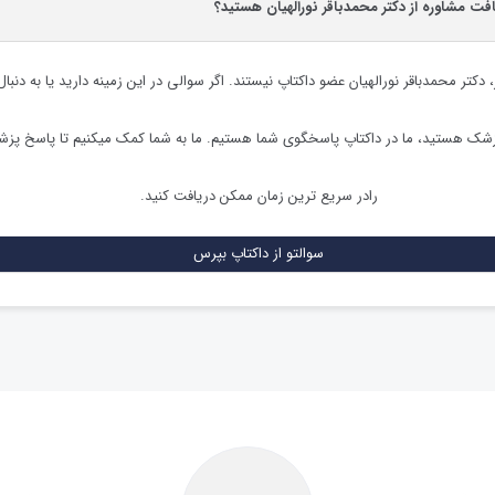
افت مشاوره از دکتر محمدباقر نورالهیان هستید؟
،
دکتر محمدباقر نورالهیان
عضو داکتاپ نیستند. اگر سوالی در این زمینه دارید یا به دنبال
زشک هستید، ما در داکتاپ پاسخگوی شما هستیم. ما به شما کمک میکنیم تا پاسخ پز
رادر سریع ترین زمان ممکن دریافت کنید.
سوالتو از داکتاپ بپرس