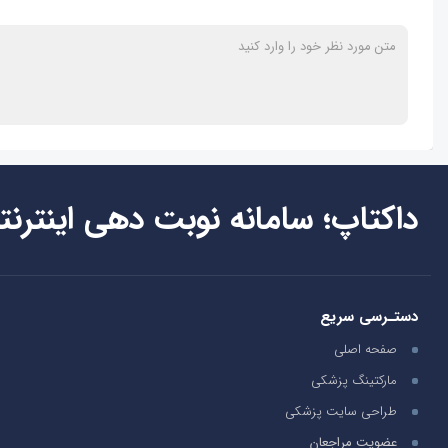
داکتاپ؛ سامانه نوبت دهی اینترنت
دستـرسی سریع
صفحه اصلی
مارکتینگ پزشکی
طراحی سایت پزشکی
عضویت مراجعان