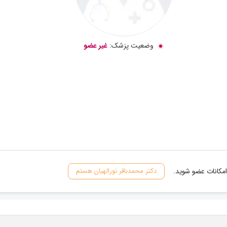
وضعیت پزشک:
غیر عضو
امکانات عضو شوید.
دکتر محمدباقر نورالهیان هستم