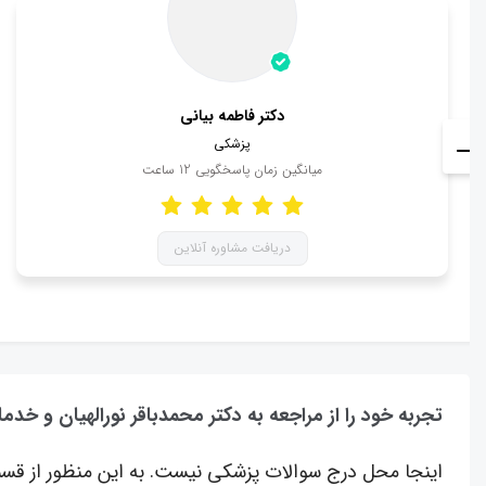
دکتر فاطمه بیانی
پزشکی
میانگین زمان پاسخگویی
12
ساعت
دریافت مشاوره آنلاین
تجربه خود را از مراجعه به دکتر محمدباقر نورالهیان و خدم
اینجا محل درج سوالات پزشکی نیست. به این منظور از قسم