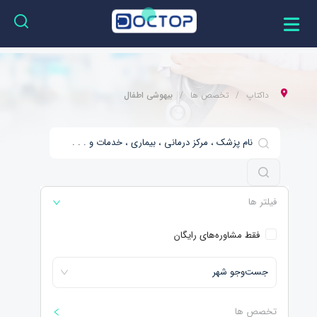
داکتاپ
تخصص ها
بیهوشی اطفال
فیلتر ها
فقط مشاوره‌های رایگان
جست‌و‌جو شهر
تخصص ها