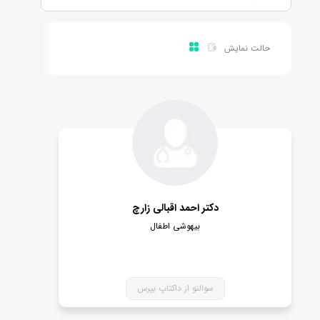
حالت نمایش
دکتر احمد اقبالی زارچ
بیهوشی اطفال
سوالتو از داکتاپ بپرس