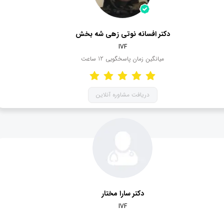
دکتر افسانه نوتی زهی شه بخش
IVF
میانگین زمان پاسخگویی
12
ساعت
دریافت مشاوره آنلاین
دکتر سارا مختار
IVF