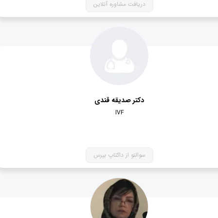
دریافت مشاوره آنلاین
دکتر صدیقه قندی
IVF
سوالتو از داکتاپ بپرس