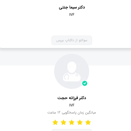
دکتر سیما جنتی
IVF
سوالتو از داکتاپ بپرس
دکتر فرزانه حجت
IVF
میانگین زمان پاسخگویی
12
ساعت