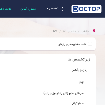
تخصص ها
مشاوره آنلاین
نوبت دهی 
داکتاپ
تخصص ها
IVF
فقط مشاوره‌های رایگان
زیر تخصص ها
زنان و زایمان
IVF
سرطان های زنان (انکولوژی زنان)
سونوگرافی