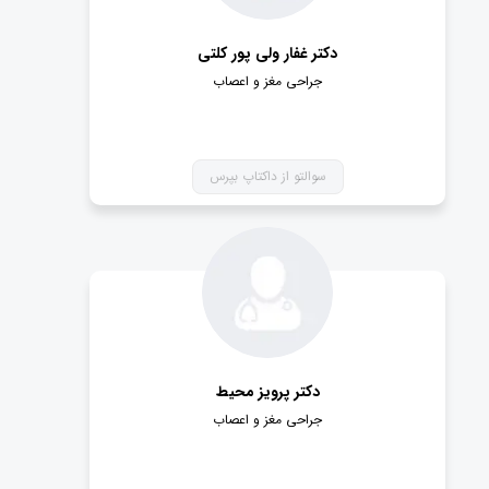
دکتر غفار ولی پور کلتی
جراحی مغز و اعصاب
سوالتو از داکتاپ بپرس
دکتر پرویز محیط
جراحی مغز و اعصاب