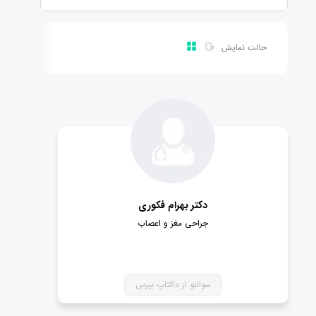
حالت نمایش
دکتر بهرام فکوری
جراحی مغز و اعصاب
سوالتو از داکتاپ بپرس