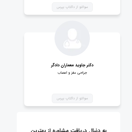
سوالتو از داکتاپ بپرس
دکتر جاوید معماران دادگر
جراحی مغز و اعصاب
سوالتو از داکتاپ بپرس
به دنبال دریافت مشاوره از بهترین