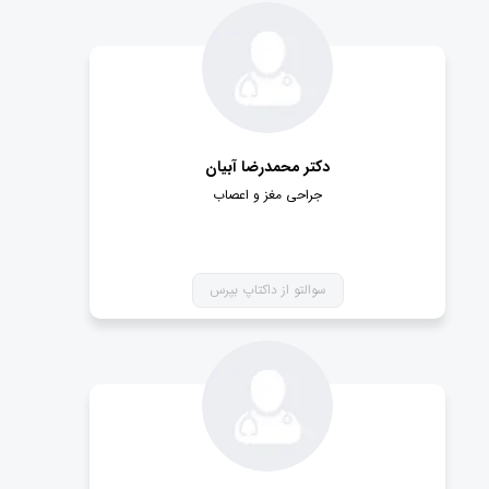
دکتر محمدرضا آبیان
جراحی مغز و اعصاب
سوالتو از داکتاپ بپرس