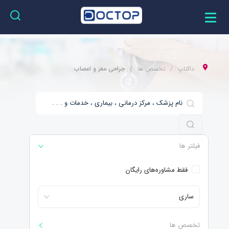
داکتاپ
تخصص ها
جراحی مغز و اعصاب
فیلتر ها
فقط مشاوره‌های رایگان
ساری
تخصص ها