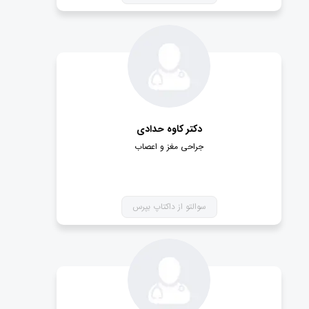
دکتر کاوه حدادی
جراحی مغز و اعصاب
سوالتو از داکتاپ بپرس