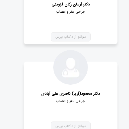
دکتر آرمان رکان قزوینی
جراحی مغز و اعصاب
سوالتو از داکتاپ بپرس
دکتر محمود(آریا) ناصری علی آبادی
جراحی مغز و اعصاب
سوالتو از داکتاپ بپرس