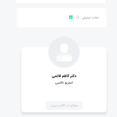
حالت نمایش
دکتر کاظم قائمی
استریو تاکسی
سوالتو از داکتاپ بپرس