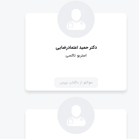
دکتر حمید اعتمادرضایی
استریو تاکسی
سوالتو از داکتاپ بپرس