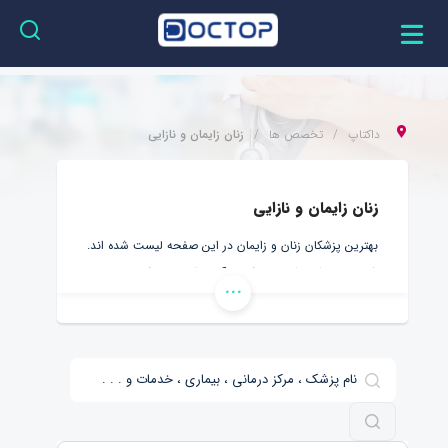
داکتاپ
تخصص ها
زنان زایمان و نازایی
زنان زایمان و نازایی
بهترین پزشکان زنان و زایمان در این صفحه لیست شده اند.
شما می توانید اطلاعات کامل آنها را مطالعه کرده و نوبت
...
بهترین دکتر زنان و زایمان را دریافت کنید.
همچنین با توجه به شیوع بیماری کرونا، بهتر است در خانه
بمانید و بدون حضور در کلینیک یا بیمارستان، از بهترین دکتر
متخصص زنان و زایمان آنلاین در داکتاپ، مشاوره بگیرید.
داکتاپ، ارتباط میان شما و متخصصین زنان زایمان را به
سادگی هر چه تمام تر، مهیا کرده است. فقط کافیست پزشک