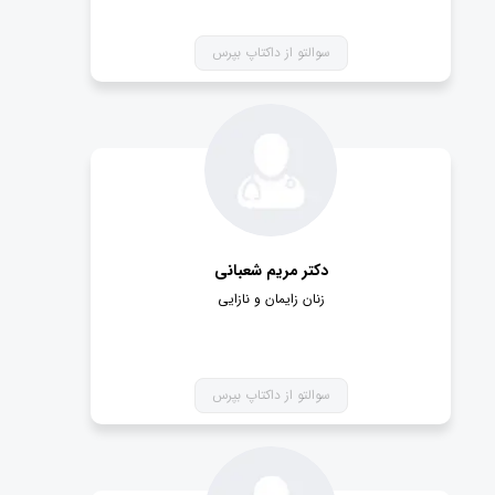
امن بوده و به علت زیرساخت های فنی و امنیتی داکتاپ، به
هیچ عنوان امکان لو رفتن اطلاعات شما وجود ندارد.
سوالتو از داکتاپ بپرس
دکتر مریم شعبانی
زنان زایمان و نازایی
سوالتو از داکتاپ بپرس