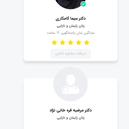
مشاوره آنلاین با بهترین پزشک متخصص
دکتر سیما کامکاری
زنان و زایمان
زنان زایمان و نازایی
میانگین زمان پاسخگویی
12
ساعت
مشاوره آنلاین با پزشک متخصص زنان و زایمان، راهکاری
مناسب جهت جلوگیری از شیوع هرچه بیشتر ویروس کووید
دریافت مشاوره آنلاین
19 می باشد.
توجه کنید که انتقال کرونا در مراکز درمانی، 3 برابر بیشتر از
مراکز عادی است. بنابراین توصیه داکتاپ به شما این است که
در خانه بمانید و سعی کنید به صورت اینترنتی و آنلاین
ویزیت شوید.
کافیست وارد صفحه دکتر زنان و زایمانی که انتخاب کرده اید
بشوید و بر روی گزینه «دریافت مشاوره آنلاین» کلیک کنید.
ارتباط شما با پزشک برقرار شده و پس از پرداخت هزینه
دکتر مرضیه قره خانی نژاد
مشاوره، می توانید به گفتگوی خود ادامه دهید.
زنان زایمان و نازایی
توجه کنید که مکالمه میان شما و دکتر زنان و زایمان، کاملا