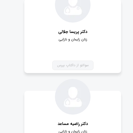
دکتر پریسا جلالی
زنان زایمان و نازایی
سوالتو از داکتاپ بپرس
دکتر راضیه مساعد
زنان زایمان و نازایی