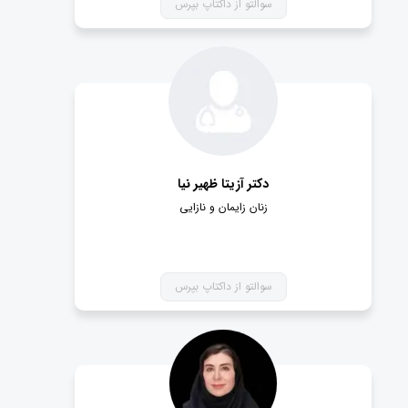
سوالتو از داکتاپ بپرس
- سوابق علمی-پژوهشی پزشک
- رزومه و مدت سابقه کار
به کمک این موارد می توانید یک دکتر زنان زایمان خوب
جهت ویزیت شدن، پیدا کنید.
دریافت نوبت اینترنتی از بهترین دکتر زنان
زایمان
دکتر آزیتا ظهیر نیا
زنان زایمان و نازایی
جهت دریافت نوبت دکتر متخصص زنان و زایمان، کافیست
پزشک مدنظر خود را انتخاب کرده و به صفحه وی مراجعه
کنید.
سوالتو از داکتاپ بپرس
بر روی قسمت دریافت نوبت کلیک کنید. توجه کنید که برای
دسترسی به این بخش، باید در وبسایت ما عضو باشید.
پس از ورود به این بخش، می تواند تاریخ و ساعت مدنظر
خود را انتخاب کرده و نوبت اینترنتی پزشک زنان زایمان را
دریافت کنید.