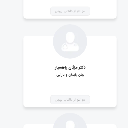
امن بوده و به علت زیرساخت های فنی و امنیتی داکتاپ، به
سوالتو از داکتاپ بپرس
هیچ عنوان امکان لو رفتن اطلاعات شما وجود ندارد.
دکتر مژگان راهسپار
زنان زایمان و نازایی
سوالتو از داکتاپ بپرس