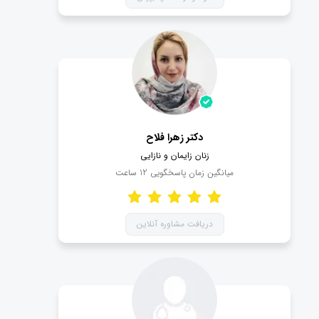
- سوابق علمی-پژوهشی پزشک
- رزومه و مدت سابقه کار
به کمک این موارد می توانید یک دکتر زنان زایمان خوب
جهت ویزیت شدن، پیدا کنید.
دریافت نوبت اینترنتی از بهترین دکتر زنان
زایمان
دکتر زهرا فلاح
زنان زایمان و نازایی
میانگین زمان پاسخگویی
12
ساعت
جهت دریافت نوبت دکتر متخصص زنان و زایمان، کافیست
پزشک مدنظر خود را انتخاب کرده و به صفحه وی مراجعه
کنید.
دریافت مشاوره آنلاین
بر روی قسمت دریافت نوبت کلیک کنید. توجه کنید که برای
دسترسی به این بخش، باید در وبسایت ما عضو باشید.
پس از ورود به این بخش، می تواند تاریخ و ساعت مدنظر
خود را انتخاب کرده و نوبت اینترنتی پزشک زنان زایمان را
دریافت کنید.