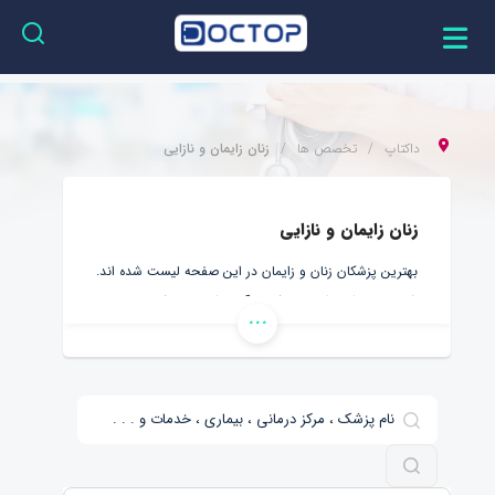
داکتاپ
تخصص ها
زنان زایمان و نازایی
زنان زایمان و نازایی
بهترین پزشکان زنان و زایمان در این صفحه لیست شده اند.
شما می توانید اطلاعات کامل آنها را مطالعه کرده و نوبت
...
بهترین دکتر زنان و زایمان را دریافت کنید.
همچنین با توجه به شیوع بیماری کرونا، بهتر است در خانه
بمانید و بدون حضور در کلینیک یا بیمارستان، از بهترین دکتر
متخصص زنان و زایمان آنلاین در داکتاپ، مشاوره بگیرید.
داکتاپ، ارتباط میان شما و متخصصین زنان زایمان را به
سادگی هر چه تمام تر، مهیا کرده است. فقط کافیست پزشک