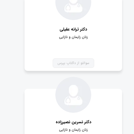
دکتر ترانه عقیلی
زنان زایمان و نازایی
سوالتو از داکتاپ بپرس
دکتر نسرین نصیرزاده
زنان زایمان و نازایی