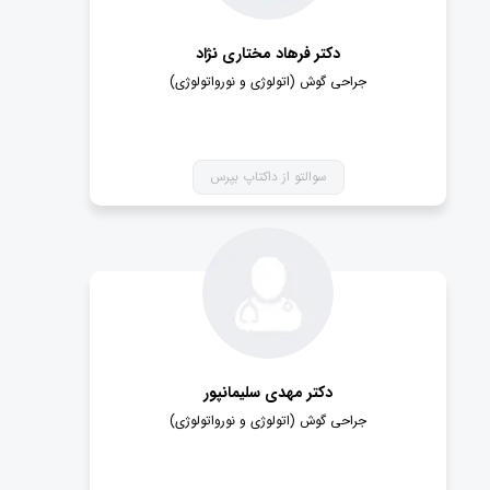
دکتر فرهاد مختاری نژاد
جراحی گوش (اتولوژی و نورواتولوژی)
سوالتو از داکتاپ بپرس
دکتر مهدی سلیمانپور
جراحی گوش (اتولوژی و نورواتولوژی)