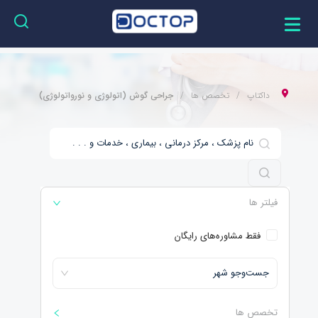
داکتاپ
تخصص ها
جراحی گوش (اتولوژی و نورواتولوژی)
فیلتر ها
فقط مشاوره‌های رایگان
جست‌و‌جو شهر
تخصص ها