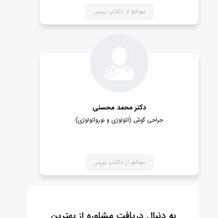
سوالتو از داکتاپ بپرس
دکتر محمد محسنی
جراحی گوش (اتولوژی و نورواتولوژی)
سوالتو از داکتاپ بپرس
به دنبال دریافت مشاوره از بهترین