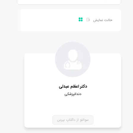
حالت نمایش
دکتر اعظم عبدلی
دندانپزشکی
سوالتو از داکتاپ بپرس