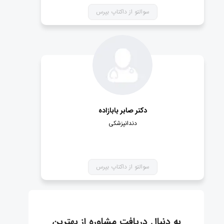
سوالتو از داکتاپ بپرس
دکتر صابر بابازاده
دندانپزشکی
سوالتو از داکتاپ بپرس
به دنبال دریافت مشاوره از بهترین