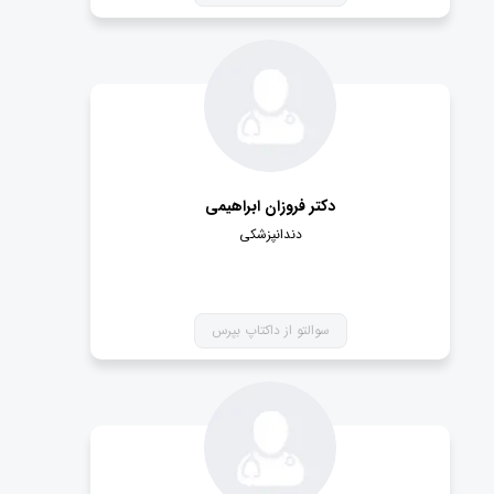
دکتر فروزان ابراهیمی
دندانپزشکی
سوالتو از داکتاپ بپرس