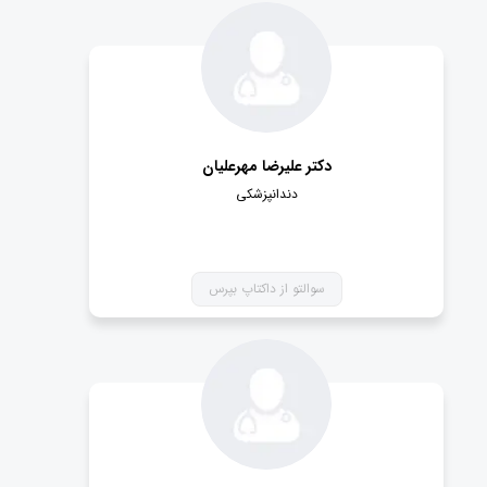
دکتر علیرضا مهرعلیان
دندانپزشکی
سوالتو از داکتاپ بپرس