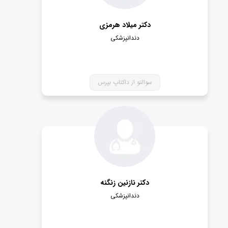
دکتر میلاد هرمزی
دندانپزشکی
سوالتو از داکتاپ بپرس
دکتر نازنین زنگنه
دندانپزشکی