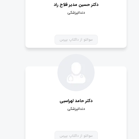
دکتر حسین مدیر فلاح راد
دندانپزشکی
سوالتو از داکتاپ بپرس
دکتر حامد لهراسبی
دندانپزشکی
سوالتو از داکتاپ بپرس