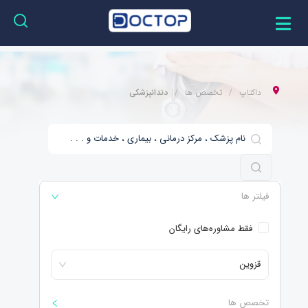
داکتاپ
تخصص ها
دندانپزشکی
فیلتر ها
فقط مشاوره‌های رایگان
قزوین
تخصص ها