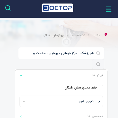
داکتاپ
تخصص ها
پروتزهای دندانی
فیلتر ها
فقط مشاوره‌های رایگان
جست‌و‌جو شهر
تخصص ها