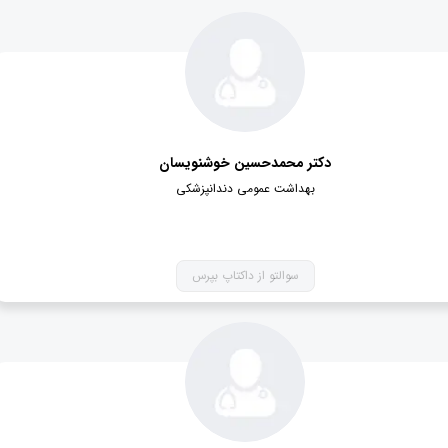
دکتر محمدحسین خوشنویسان
بهداشت عمومی دندانپزشکی
سوالتو از داکتاپ بپرس