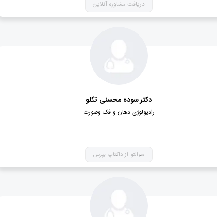
دریافت مشاوره آنلاین
دکتر سوده محسنی تکلو
رادیولوژی دهان و فک وصورت
سوالتو از داکتاپ بپرس