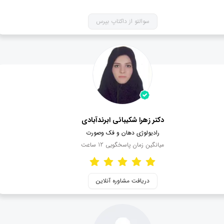
سوالتو از داکتاپ بپرس
دکتر زهرا شکیبائی ابرندآبادی
رادیولوژی دهان و فک وصورت
میانگین زمان پاسخگویی
12
ساعت
دریافت مشاوره آنلاین