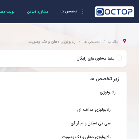
تخصص ها
مشاوره آنلاین
نوبت دهی 
داکتاپ
تخصص ها
رادیولوژی دهان و فک وصورت
فقط مشاوره‌های رایگان
زیر تخصص ها
رادیولوژی
رادیولوژی مداخله ای
سی تی اسکن و ام آر آی
رادیولوژی دهان و فک وصورت