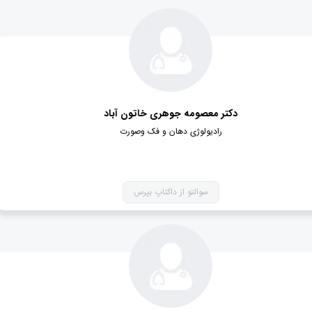
دکتر معصومه جوهری خاتون آباد
رادیولوژی دهان و فک وصورت
سوالتو از داکتاپ بپرس