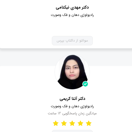
دکتر مهدی نیکنامی
رادیولوژی دهان و فک وصورت
سوالتو از داکتاپ بپرس
دکتر آتنا کریمی
رادیولوژی دهان و فک وصورت
میانگین زمان پاسخگویی
12
ساعت