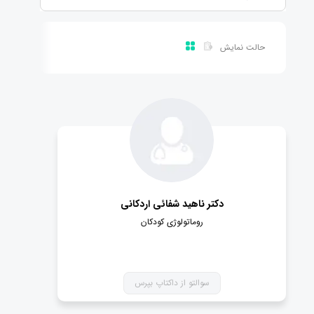
حالت نمایش
دکتر ناهید شفائی اردکانی
روماتولوژی کودکان
سوالتو از داکتاپ بپرس