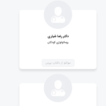
دکتر رضا شیاری
روماتولوژی کودکان
سوالتو از داکتاپ بپرس