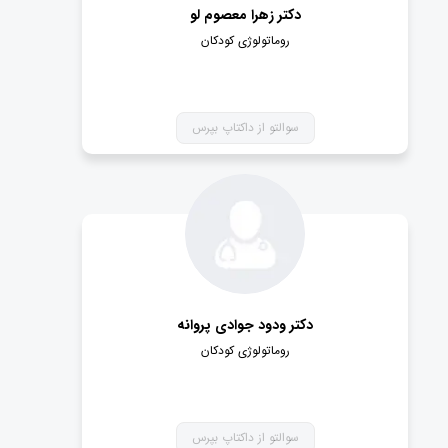
دکتر زهرا معصوم لو
روماتولوژی کودکان
سوالتو از داکتاپ بپرس
دکتر ودود جوادی پروانه
روماتولوژی کودکان
سوالتو از داکتاپ بپرس