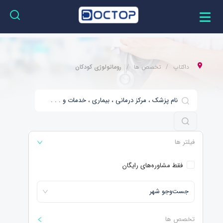
داکتاپ
تخصص ها
روماتولوژی کودکان
فیلتر ها
فقط مشاوره‌های رایگان
جست‌و‌جو شهر
تخصص ها