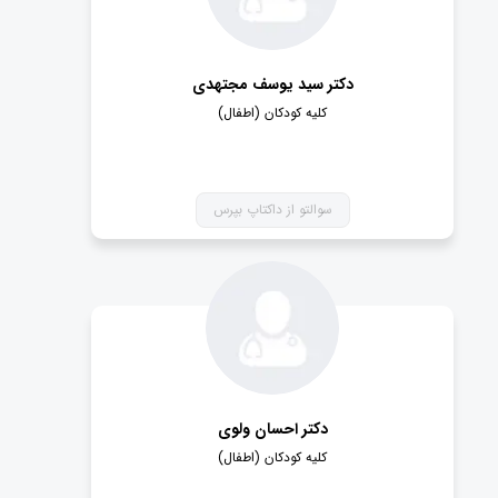
دکتر سید یوسف مجتهدی
کلیه کودکان (اطفال)
سوالتو از داکتاپ بپرس
دکتر احسان ولوی
کلیه کودکان (اطفال)