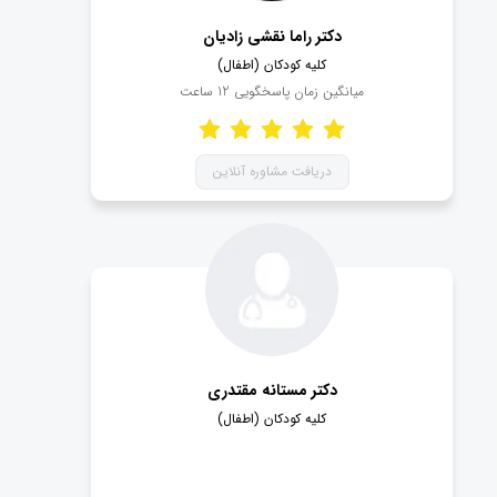
دکتر راما نقشی زادیان
کلیه کودکان (اطفال)
میانگین زمان پاسخگویی
12
ساعت
دریافت مشاوره آنلاین
دکتر مستانه مقتدری
کلیه کودکان (اطفال)