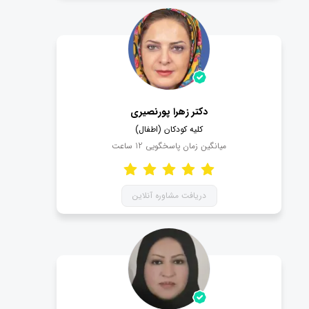
دکتر زهرا پورنصیری
کلیه کودکان (اطفال)
میانگین زمان پاسخگویی
12
ساعت
دریافت مشاوره آنلاین