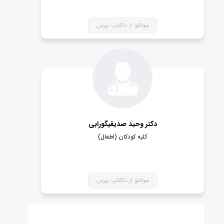
سوالتو از داکتاپ بپرس
دکتر وحید صدیقیگورابی
کلیه کودکان (اطفال)
سوالتو از داکتاپ بپرس