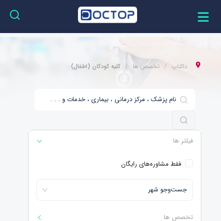
داکتاپ
تخصص ها
کلیه کودکان (اطفال)
فیلتر ها
فقط مشاوره‌های رایگان
جست‌و‌جو شهر
تخصص ها