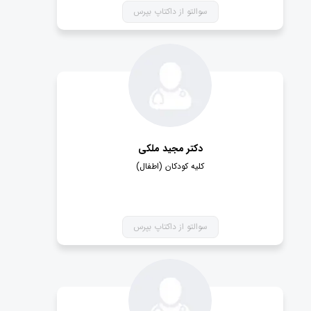
سوالتو از داکتاپ بپرس
دکتر مجید ملکی
کلیه کودکان (اطفال)
سوالتو از داکتاپ بپرس