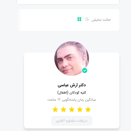
حالت نمایش
دکتر آرش عباسی
کلیه کودکان (اطفال)
میانگین زمان پاسخگویی
12
ساعت
دریافت مشاوره آنلاین