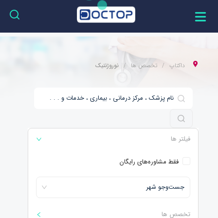
داکتاپ
تخصص ها
نوروژنتیک
فیلتر ها
فقط مشاوره‌های رایگان
جست‌و‌جو شهر
تخصص ها