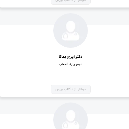
دکتر ایرج بمانا
علوم پایه اعصاب
سوالتو از داکتاپ بپرس