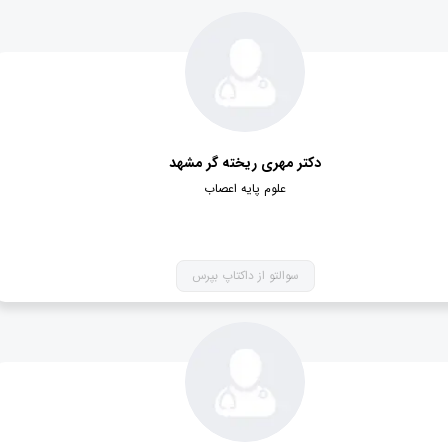
دکتر مهری ریخته گر مشهد
علوم پایه اعصاب
سوالتو از داکتاپ بپرس