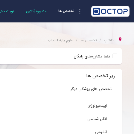
تخصص ها
مشاوره آنلاین
نوبت دهی 
داکتاپ
تخصص ها
علوم پایه اعصاب
فقط مشاوره‌های رایگان
زیر تخصص ها
تخصص های پزشکی دیگر
اپیدمیولوژی
انگل شناسی
آناتومی