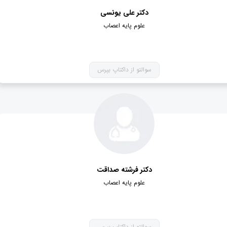
دکتر علی یونسی
علوم پایه اعصاب
سوالتو از داکتاپ بپرس
دکتر فرشته صداقت
علوم پایه اعصاب
سوالتو از داکتاپ بپرس