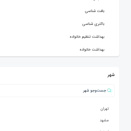
بافت شناسی
باکتری شناسی
بهداشت تنظیم خانواده
بهداشت خانواده
بهداشت سالمندان
شهر
بهداشت عمومی
بهداشت مادروکودک
بهداشت مناطق گرمسیری
تهران
بیوشیمی بالینی
مشهد
بیوشیمی پزشکی