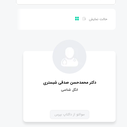
حالت نمایش
دکتر محمدحسن صدقی شبستری
انگل شناسی
سوالتو از داکتاپ بپرس