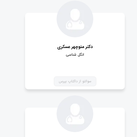
دکتر منوچهر عسکری
انگل شناسی
سوالتو از داکتاپ بپرس