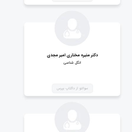
دکتر منیره مختاری امیر مجدی
انگل شناسی
سوالتو از داکتاپ بپرس