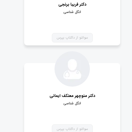
دکتر فریبا برنجی
انگل شناسی
سوالتو از داکتاپ بپرس
دکتر منوچهر معتکف ایمانی
انگل شناسی
سوالتو از داکتاپ بپرس