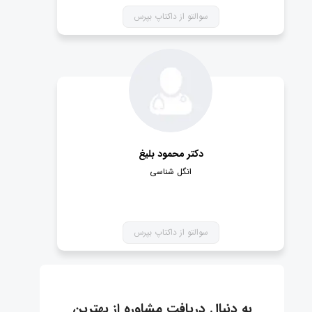
سوالتو از داکتاپ بپرس
دکتر محمود بلیغ
انگل شناسی
سوالتو از داکتاپ بپرس
به دنبال دریافت مشاوره از بهترین