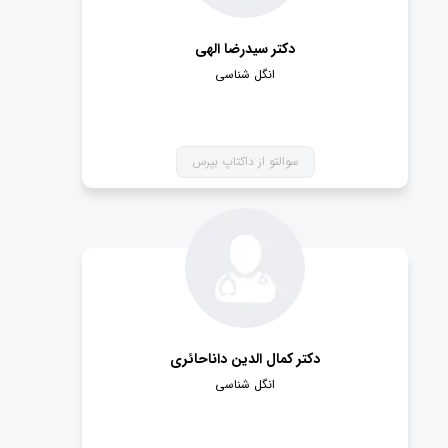
دکتر سیدرضا الهی
انگل شناسی
سوالتو از داکتاپ بپرس
دکتر کمال الدین داناحائری
انگل شناسی