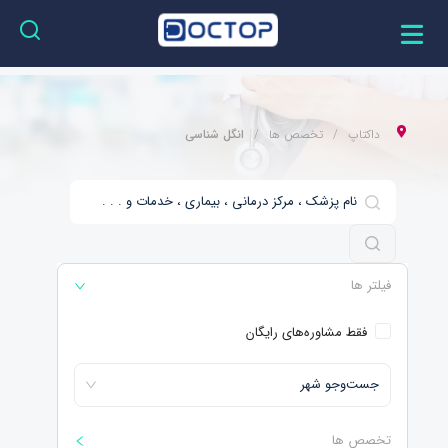
داکتاپ
تخصص ها
انگل شناسی
فیلتر ها
فقط مشاوره‌های رایگان
جست‌و‌جو شهر
تخصص ها