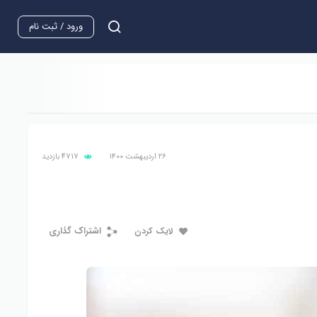
ورود / ثبت نام
۲۶ اردیبهشت ۱۴۰۰
4717
بازدید
اشتراک گذاری
لایک کردن