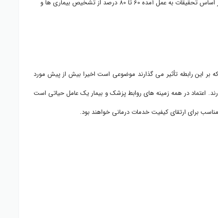
برقراری ارتباط نوعی توانمندی انسانی است که به عنوان یک مهارت ارتباطی قابل توسعه است و این مهارت ها جزو جدایی ناپذیر فعالیت های بالینی پزشکان است. بر اساس تحقیقات به عمل آمده 60 تا 80 درصد از تشخیص بیماری ها و
ه بر این رابطه تأثیر می گذارند موضوعی است اخیرا بیش از پیش مورد
ند. اعتماد در همه زمینه های روابط پزشک و بیمار یک عامل حیاتی است
ای مناسب برای ارتقای کیفیت خدمات درمانی خواهند بود.