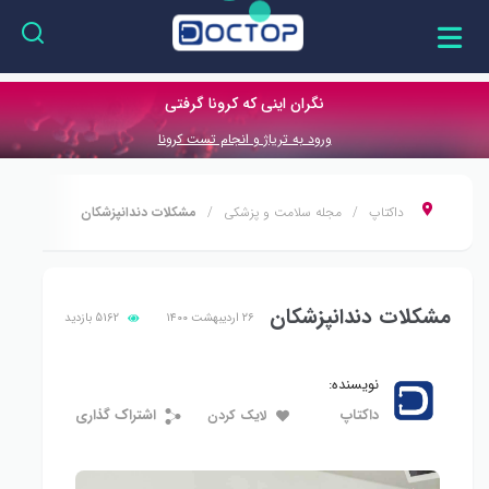
نگران اینی که کرونا گرفتی
ورود به تریاژ و انجام تست کرونا
داکتاپ
مجله سلامت و پزشکی
مشکلات دندانپزشکان
مشکلات دندانپزشکان
۲۶ اردیبهشت ۱۴۰۰
5162
بازدید
نویسنده:
داکتاپ
اشتراک گذاری
لایک کردن