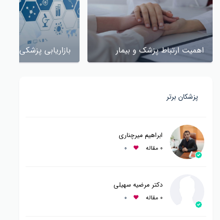
اهمیت ارتباط پزشک و بیمار
بازاریابی پزشکی چیس
پزشکان برتر
ابراهیم میرچناری
0 مقاله
0
دکتر مرضیه سهیلی
0 مقاله
0