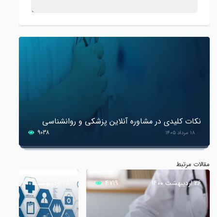
نکات کلیدی در مشاوره آنلاین پزشکی و روانشناسی
9038
۱۸ مرداد ۱۴۰۵
مقالات مرتبط
۲۶ اردیبهشت ۱۴۰۰
4719
۲۵ اردیبهشت ۱۴۰۰