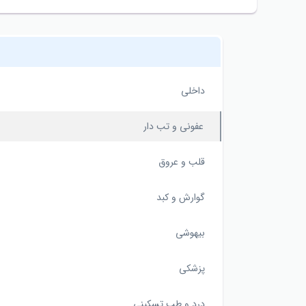
داخلی
عفونی و تب دار
قلب و عروق
گوارش و کبد
بیهوشی
پزشکی
درد و طب تسکینی