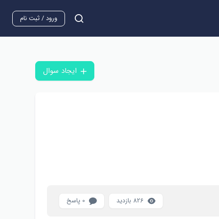
ورود / ثبت نام
ایجاد سوال
826 بازدید
0 پاسخ