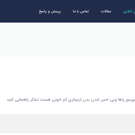
آنلاین
مقالات
تماس با ما
پرسش و پاسخ
ورمور پاها وبی حس شدن بدن ازبیماری کم خونی هست تشکر راهنمایی کنید