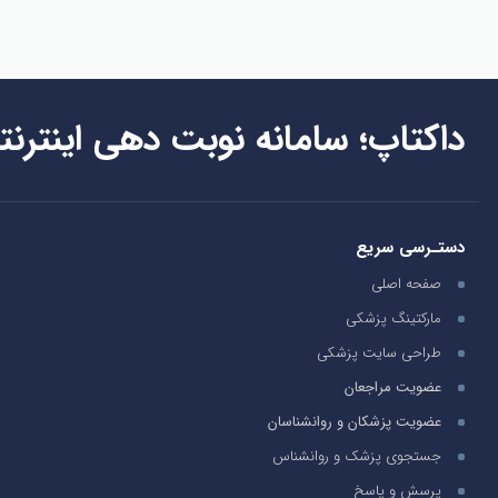
داکتاپ؛ سامانه نوبت دهی اینترنت
دستـرسی سریع
صفحه اصلی
مارکتینگ پزشکی
طراحی سایت پزشکی
عضویت مراجعان
عضویت پزشکان و روانشناسان
جستجوی پزشک و روانشناس
پرسش و پاسخ