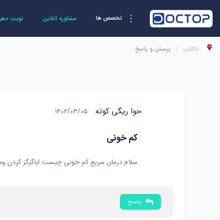
تخصص ها
مشاوره آنلاین
نوبت دهی 
داکتاپ
پرسش و پاسخ
حوا ریگی کوته
۱۴۰۲/۰۳/۰۵
کم خونی
سلام درمان سریع کم خونی چیست ایاگزگز کردن وم
پاسخ