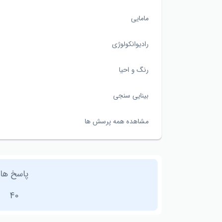
مامایی
رادیوانکولوژی
رنگ و احیا
بینایی سنجی
مشاهده همه پرسش ها
پاسخ ها
40