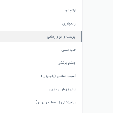
ارتوپدی
رادیولوژی
پوست و مو و زیبایی
طب سنتی
چشم پزشکی
آسیب شناسی (پاتولوژی)
زنان زایمان و نازایی
روانپزشکی ( اعصاب و روان )