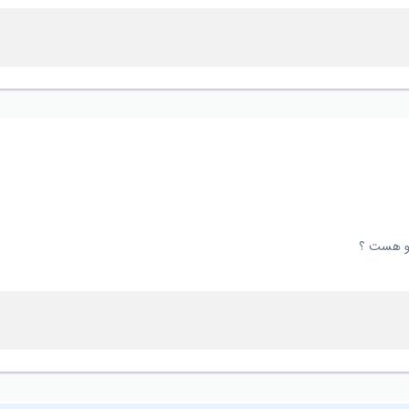
گو هست ؟