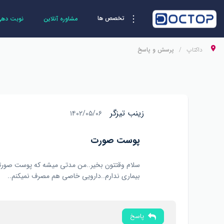
تخصص ها
مشاوره آنلاین
نوبت دهی 
داکتاپ
پرسش و پاسخ
زینب تیزگر
۱۴۰۲/۰۵/۰۶
پوست صورت
سلام وقتتون بخیر..من مدتی میشه که پوست صورتم
بیماری ندارم..دارویی خاصی هم مصرف نمیکنم..
پاسخ