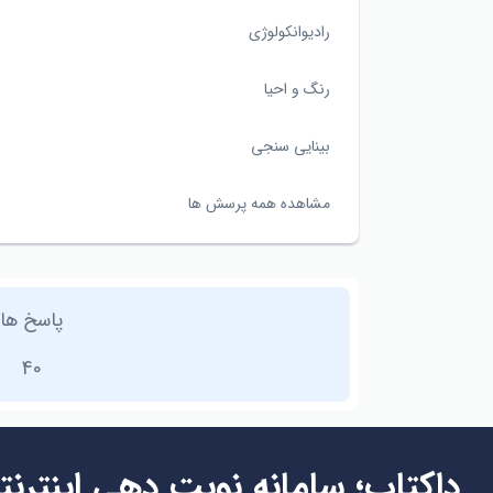
رادیوانکولوژی
رنگ و احیا
بینایی سنجی
مشاهده همه پرسش ها
پاسخ ها
40
داکتاپ؛ سامانه نوبت دهی اینترنت