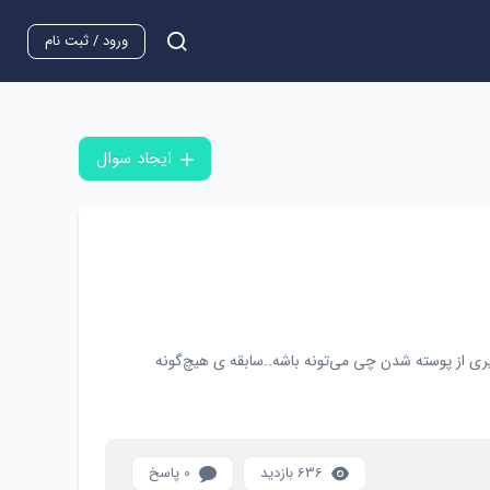
ورود / ثبت نام
ایجاد سوال
 از پوسته شدن چی می‌تونه باشه..سابقه ی هیچ‌گونه
636 بازدید
0 پاسخ