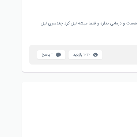
ت و درمانی نداره و فقط میشه لیزر کرد چندسری لیزر
1020 بازدید
2 پاسخ